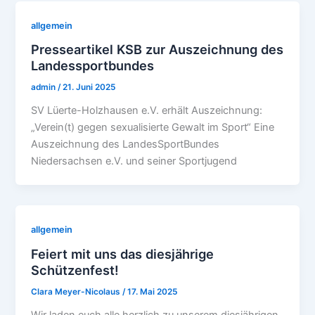
allgemein
Presseartikel KSB zur Auszeichnung des
Landessportbundes
admin
/
21. Juni 2025
SV Lüerte-Holzhausen e.V. erhält Auszeichnung:
„Verein(t) gegen sexualisierte Gewalt im Sport“ Eine
Auszeichnung des LandesSportBundes
Niedersachsen e.V. und seiner Sportjugend
allgemein
Feiert mit uns das diesjährige
Schützenfest!
Clara Meyer-Nicolaus
/
17. Mai 2025
Wir laden euch alle herzlich zu unserem diesjährigen