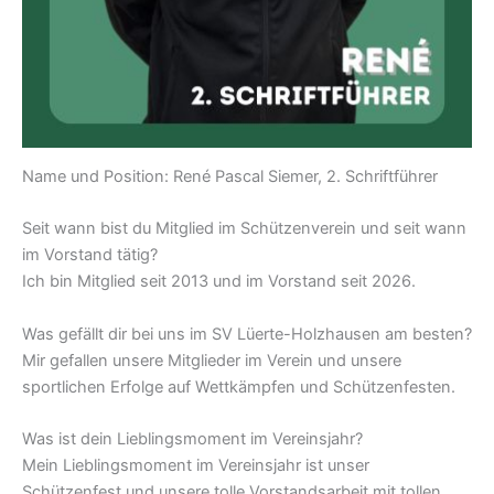
Name und Position: René Pascal Siemer, 2. Schriftführer
Seit wann bist du Mitglied im Schützenverein und seit wann
im Vorstand tätig?
Ich bin Mitglied seit 2013 und im Vorstand seit 2026.
Was gefällt dir bei uns im SV Lüerte-Holzhausen am besten?
Mir gefallen unsere Mitglieder im Verein und unsere
sportlichen Erfolge auf Wettkämpfen und Schützenfesten.
Was ist dein Lieblingsmoment im Vereinsjahr?
Mein Lieblingsmoment im Vereinsjahr ist unser
Schützenfest und unsere tolle Vorstandsarbeit mit tollen