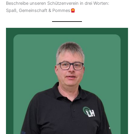
Beschreibe unseren Schützenverein in drei Worten:
Spaß, Gemeinschaft & Pommes