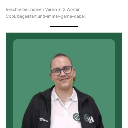
Beschreibe unseren Verein in 3 Worten
Cool, begeistert und-immer-gerne-dabei.