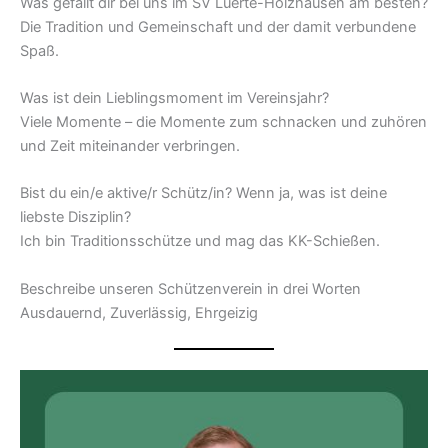
Was gefällt dir bei uns im SV Lüerte-Holzhausen am besten?
Die Tradition und Gemeinschaft und der damit verbundene
Spaß.
Was ist dein Lieblingsmoment im Vereinsjahr?
Viele Momente – die Momente zum schnacken und zuhören
und Zeit miteinander verbringen.
Bist du ein/e aktive/r Schütz/in? Wenn ja, was ist deine
liebste Disziplin?
Ich bin Traditionsschütze und mag das KK-Schießen.
Beschreibe unseren Schützenverein in drei Worten
Ausdauernd, Zuverlässig, Ehrgeizig