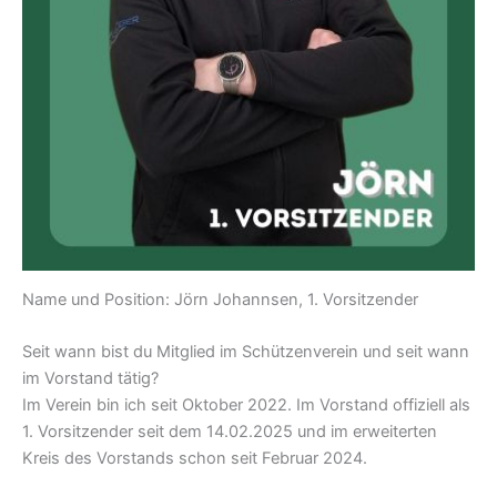
Name und Position: Jörn Johannsen, 1. Vorsitzender
Seit wann bist du Mitglied im Schützenverein und seit wann
im Vorstand tätig?
Im Verein bin ich seit Oktober 2022. Im Vorstand offiziell als
1. Vorsitzender seit dem 14.02.2025 und im erweiterten
Kreis des Vorstands schon seit Februar 2024.