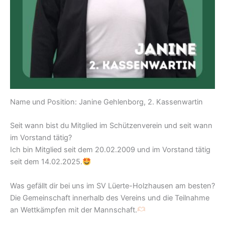
Name und Position: Janine Gehlenborg, 2. Kassenwartin
Seit wann bist du Mitglied im Schützenverein und seit wann
im Vorstand tätig?
Ich bin Mitglied seit dem 20.02.2009 und im Vorstand tätig
seit dem 14.02.2025.
Was gefällt dir bei uns im SV Lüerte-Holzhausen am besten?
Die Gemeinschaft innerhalb des Vereins und die Teilnahme
an Wettkämpfen mit der Mannschaft.