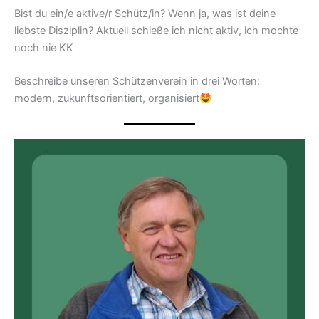
Bist du ein/e aktive/r Schütz/in? Wenn ja, was ist deine
liebste Disziplin? Aktuell schieße ich nicht aktiv, ich mochte
noch nie KK
Beschreibe unseren Schützenverein in drei Worten:
modern, zukunftsorientiert, organisiert