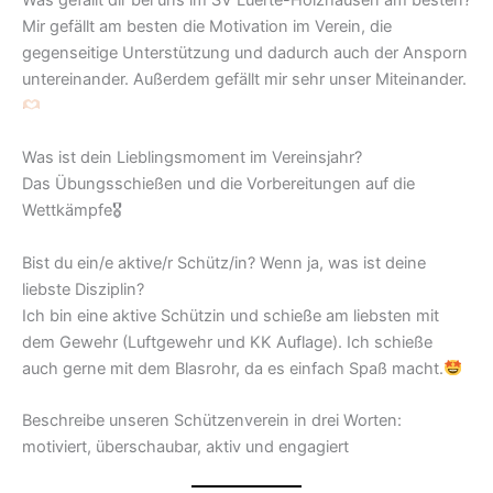
Was gefällt dir bei uns im SV Lüerte-Holzhausen am besten?
Mir gefällt am besten die Motivation im Verein, die
gegenseitige Unterstützung und dadurch auch der Ansporn
untereinander. Außerdem gefällt mir sehr unser Miteinander.
Was ist dein Lieblingsmoment im Vereinsjahr?
Das Übungsschießen und die Vorbereitungen auf die
Wettkämpfe🎖
Bist du ein/e aktive/r Schütz/in? Wenn ja, was ist deine
liebste Disziplin?
Ich bin eine aktive Schützin und schieße am liebsten mit
dem Gewehr (Luftgewehr und KK Auflage). Ich schieße
auch gerne mit dem Blasrohr, da es einfach Spaß macht.
Beschreibe unseren Schützenverein in drei Worten:
motiviert, überschaubar, aktiv und engagiert