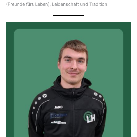
(Freunde fürs Leben), Leidenschaft und Tradition.