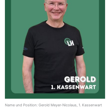
Name und Position: Gerold Meyer-Nicolaus, 1. Kassenwart