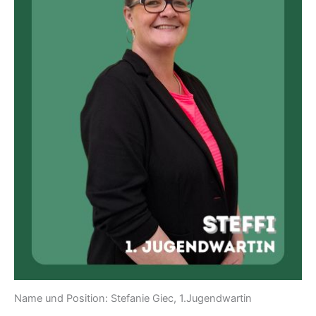
Name und Position: Stefanie Giec, 1.Jugendwartin