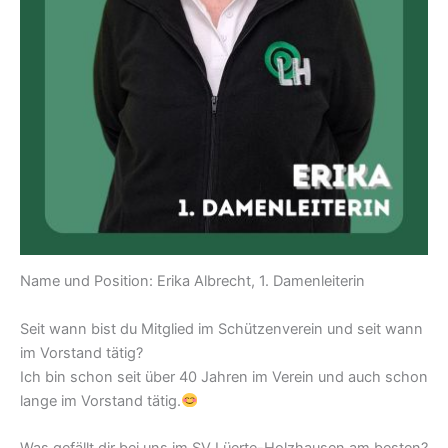
Name und Position: Erika Albrecht, 1. Damenleiterin
Seit wann bist du Mitglied im Schützenverein und seit wann
im Vorstand tätig?
Ich bin schon seit über 40 Jahren im Verein und auch schon
lange im Vorstand tätig.