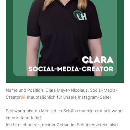
Name und Position: Clara Meyer-Nicolaus, Social-Media-
Creator
(hauptsächlich für unsere Instagram-Seite)
Seit wann bist du Mitglied im Schützenverein und seit wann
im Vorstand tätig?
Ich bin schon seit meiner Geburt im Schützenverein, also