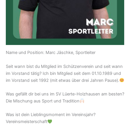
Name und Position: Marc Jäschke, Sportleiter
Seit wann bist du Mitglied im Schützenverein und seit wann
im Vorstand tätig? Ich bin Mitglied seit dem 01.10.1989 und
im Vorstand seit 1992 (mit etwas über drei Jahren Pause).
Was gefällt dir bei uns im SV Lüerte-Holzhausen am besten?
Die Mischung aus Sport und Tradition
Was ist dein Lieblingsmoment im Vereinsjahr?
Vereinsmeisterschaft