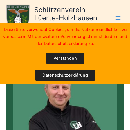
Zum
Schützenverein
Inhalt
Lüerte-Holzhausen
springen
e.V.
Diese Seite verwendet Cookies, um die Nutzerfreundlichkeit zu
verbessern. Mit der weiteren Verwendung stimmst du dem und
Vorstand
der Datenschutzerklärung zu.
Verstanden
Datenschutzerklärung